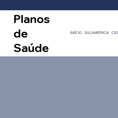
Planos
de
INÍCIO
SULAMÉRICA
CI
Saúde