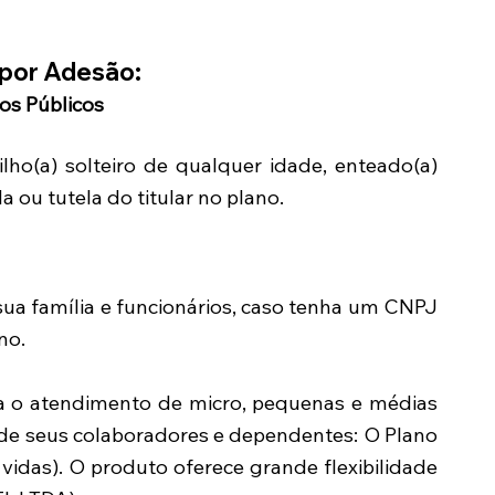
por Adesão:
ios Públicos
ilho(a) solteiro de qualquer idade, enteado(a)
 ou tutela do titular no plano.
sua família e funcionários, caso tenha um CNPJ
no.
a o atendimento de micro, pequenas e médias
 de seus colaboradores e dependentes: O Plano
vidas). O produto oferece grande flexibilidade