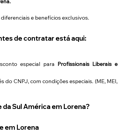
ena.
ferenciais e benefícios exclusivos.
tes de contratar está aqui:
conto especial para
Profissionais Liberais e
és do CNPJ, com condições especiais. (ME, MEI,
e da Sul América em
Lorena
?
de em
Lorena