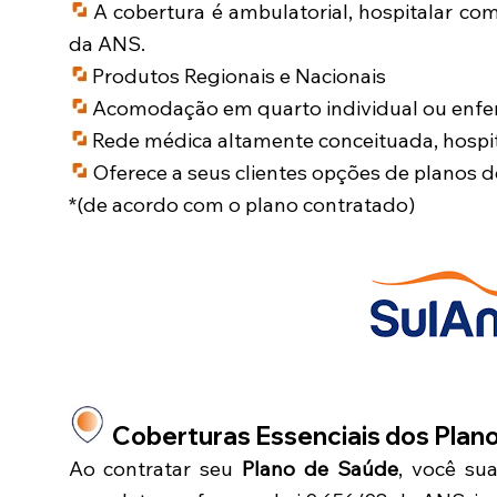
A cobertura é ambulatorial, hospitalar co
da ANS.
Produtos Regionais e Nacionais
Acomodação em quarto individual ou enfer
Rede médica altamente conceituada, hospit
Oferece a seus clientes opções de planos 
*(de acordo com o plano contratado)
Coberturas Essenciais dos Plan
Ao contratar seu
Plano de Saúde
, você su