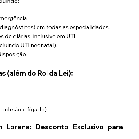
luindo:
Emergência.
diagnósticos) em todas as especialidades.
s de diárias, inclusive em UTI.
cluindo UTI neonatal).
disposição.
s (além do Rol da Lei):
 pulmão e fígado).
em
Lorena
: Desconto Exclusivo para