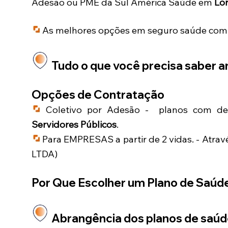
Adesão ou PME da Sul América Saúde em
Lor
As melhores opções em seguro saúde com di
Tudo o que você precisa saber an
Opções de Contratação
Coletivo por Adesão - planos com des
Servidores Públicos
.
Para EMPRESAS a partir de 2 vidas. - Atrav
LTDA)
Por Que Escolher um Plano de Saúd
Abrangência dos planos de saú