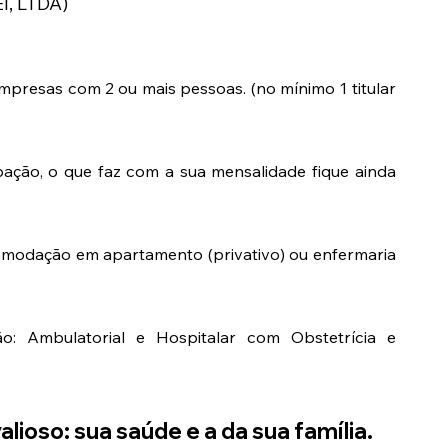
I, LTDA)
presas com 2 ou mais pessoas. (no mínimo 1 titular
ação, o que faz com a sua mensalidade fique ainda
comodação em apartamento (privativo) ou enfermaria
o: Ambulatorial e Hospitalar com Obstetrícia e
lioso: sua saúde e a da sua família.