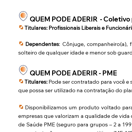
QUEM PODE ADERIR - Coletivo 
Titulares:
Profissionais Liberais e Funcionár
Dependentes
: Cônjuge, companheiro(a), f
solteiro de qualquer idade e menor sob guarda
QUEM PODE ADERIR - PME
Titulares:
Pode ser contratado para você e 
que possa ser utilizado na contratação do pla
Disponibilizamos um produto voltado par
empresas que valorizam a qualidade de vida
de Saúde PME (seguro para grupos – 2 a 199 