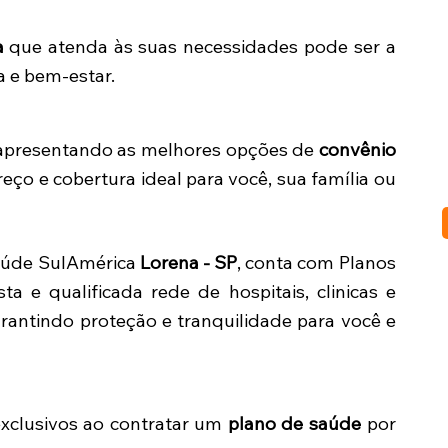
a
que atenda às suas necessidades pode ser a
a e bem-estar.
, apresentando as melhores opções de
convênio
ço e cobertura ideal para você, sua família ou
saúde SulAmérica
Lorena - SP
, conta com Planos
ta e qualificada rede de hospitais, clinicas e
garantindo proteção e tranquilidade para você e
exclusivos ao contratar um
plano de saúde
por