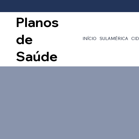
Planos
de
INÍCIO
SULAMÉRICA
CI
Saúde