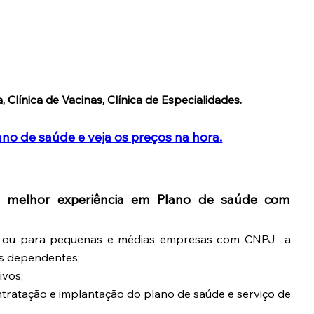
 Clínica de Vacinas, Clínica de Especialidades.
o de saúde e veja os preços na hora.
r a melhor experiência em Plano de saúde com
ou para pequenas e médias empresas com CNPJ a
eus dependentes;
ivos;
ntratação e implantação do plano de saúde e serviço de