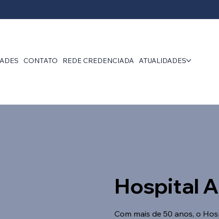
DADES
CONTATO
REDE CREDENCIADA
ATUALIDADES
Hospital A
Com mais de 50 anos, o Hosp