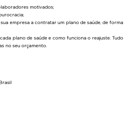
colaboradores motivados;
burocracia;
sua empresa a contratar um plano de saúde, de forma
cada plano de saúde e como funciona o reajuste. Tudo
as no seu orçamento.
Brasil