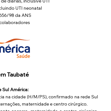
 de diárias, inclusive UTI
ncluindo UTI neonatal
9.656/98 da ANS
 colaboradores
em Taubaté
 Sul América:
ia na cidade (H/M/PS), confirmado na rede Sul
ernações, maternidade e centro cirúrgico.