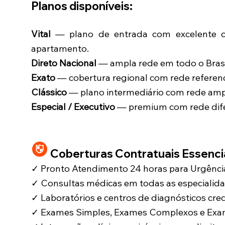
Planos disponíveis:
Vital
— plano de entrada com excelente cu
apartamento.
Direto Nacional
— ampla rede em todo o Brasi
Exato
— cobertura regional com rede referen
Clássico
— plano intermediário com rede amp
Especial / Executivo
— premium com rede dife
Coberturas Contratuais Essencia
✓ Pronto Atendimento 24 horas para Urgênc
✓ Consultas médicas em todas as especialid
✓ Laboratórios e centros de diagnósticos cr
✓ Exames Simples, Exames Complexos e Exa