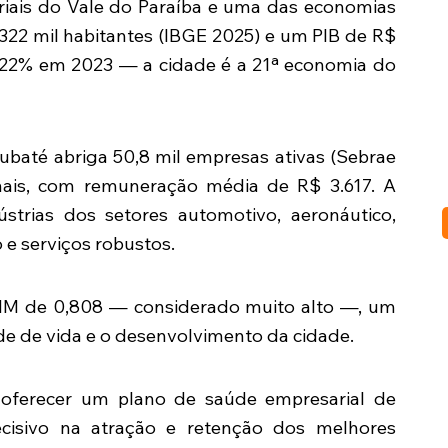
riais do Vale do Paraíba e uma das economias
 322 mil habitantes (IBGE 2025) e um PIB de R$
s 22% em 2023 — a cidade é a 21ª economia do
ubaté abriga 50,8 mil empresas ativas (Sebrae
ais, com remuneração média de R$ 3.617. A
strias dos setores automotivo, aeronáutico,
e serviços robustos.
HM de 0,808 — considerado muito alto —, um
de de vida e o desenvolvimento da cidade.
oferecer um plano de saúde empresarial de
ecisivo na atração e retenção dos melhores