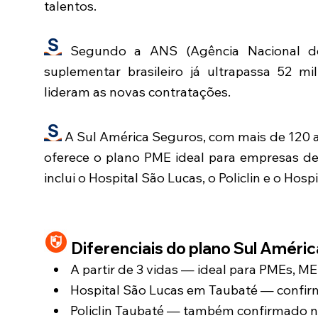
talentos.
Segundo a ANS (Agência Nacional de
suplementar brasileiro já ultrapassa 52 mi
lideram as novas contratações.
A Sul América Seguros, com mais de 120 an
oferece o plano PME ideal para empresas d
inclui o Hospital São Lucas, o Policlin e o Ho
Diferenciais do plano Sul Améri
A partir de 3 vidas — ideal para PMEs, M
Hospital São Lucas em Taubaté — confir
Policlin Taubaté — também confirmado n