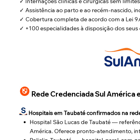
✓ Internações clínicas e cirúrgicas sem limites
✓ Assistência ao parto e ao recém-nascido, i
✓ Cobertura completa de acordo com a Lei 
✓ +100 especialidades à disposição dos seus
Rede Credenciada Sul América 
Hospitais em Taubaté confirmados na rede
Hospital São Lucas de Taubaté — referênc
América. Oferece pronto-atendimento, int