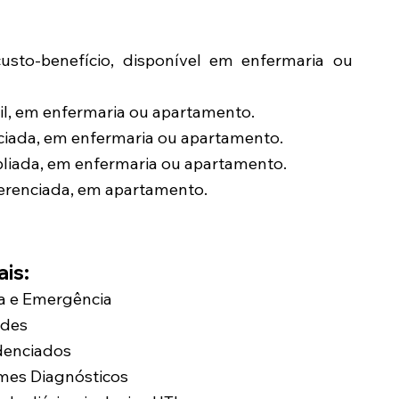
sto-benefício, disponível em enfermaria ou
l, em enfermaria ou apartamento.
ciada, em enfermaria ou apartamento.
liada, em enfermaria ou apartamento.
renciada, em apartamento.
is:
ia e Emergência
ades
edenciados
mes Diagnósticos