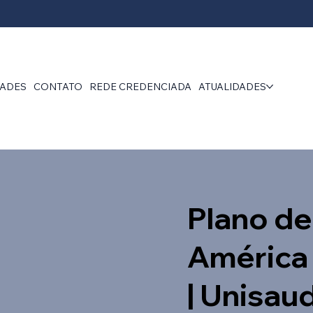
DADES
CONTATO
REDE CREDENCIADA
ATUALIDADES
Plano de
América
| Unisau