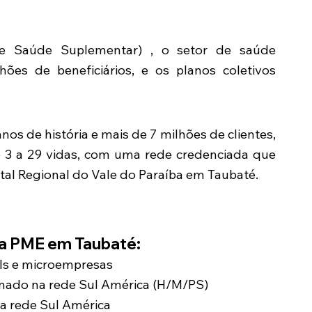
 Saúde Suplementar) , o setor de saúde
lhões de beneficiários, e os planos coletivos
os de história e mais de 7 milhões de clientes,
e 3 a 29 vidas, com uma rede credenciada que
spital Regional do Vale do Paraíba em Taubaté.
ca PME em Taubaté:
EIs e microempresas
mado na rede Sul América (H/M/PS)
a rede Sul América