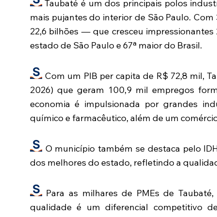
Taubaté é um dos principais polos indust
mais pujantes do interior de São Paulo. Com
22,6 bilhões — que cresceu impressionante
estado de São Paulo e 67ª maior do Brasil.
Com um PIB per capita de R$ 72,8 mil, Ta
2026) que geram 100,9 mil empregos form
economia é impulsionada por grandes indú
químico e farmacêutico, além de um comércio 
O município também se destaca pelo ID
dos melhores do estado, refletindo a qualida
Para as milhares de PMEs de Taubaté, 
qualidade é um diferencial competitivo d