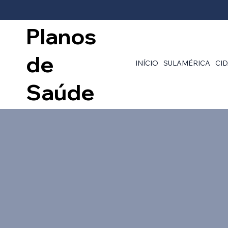
Planos
de
INÍCIO
SULAMÉRICA
CI
Saúde