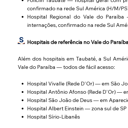
Policlin Taubaté — hospital geral com pr
confirmado na rede Sul América (H/M/PS)
Hospital Regional do Vale do Paraíba
internações, confirmado na rede Sul Amér
Hospitais de referência no Vale do Paraíb
Além dos hospitais em Taubaté, a Sul Améri
Vale do Paraíba — todos de fácil acesso:
Hospital Vivalle (Rede D'Or) — em São 
Hospital Antônio Afonso (Rede D'Or) — e
Hospital São João de Deus — em Aparec
Hospital Albert Einstein — zona sul de SP
Hospital Sírio-Libanês