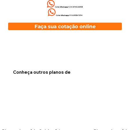
Cote Whatsapp 12 9.9740-6958
Cote Whatsapp 11 9.9553-7374
Faça sua cotação online
Conheça outros planos de