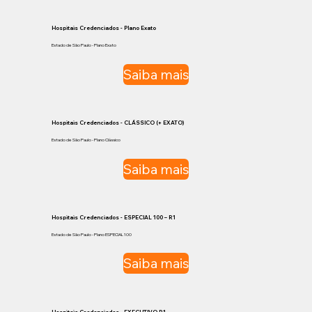
Hospitais Credenciados - Plano Exato
Estado de São Paulo - Plano Exato
Saiba mais
Hospitais Credenciados - CLÁSSICO (+ EXATO)
Estado de São Paulo - Plano Clássico
Saiba mais
Hospitais Credenciados - ESPECIAL 100 – R1
Estado de São Paulo - Plano ESPECIAL 100
Saiba mais
Hospitais Credenciados - EXECUTIVO R1