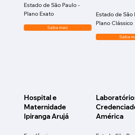
Estado de São Paulo -
Plano Exato
Estado de São 
Plano Clássico
Saiba mais
Saiba m
Hospital e
Laboratório
Maternidade
Credenciado
Ipiranga Arujá
América