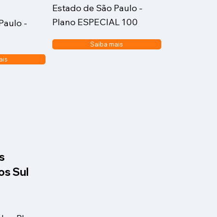
Estado de São Paulo -
Plano ESPECIAL 100
Paulo -
Saiba mais
ais
s
s Sul