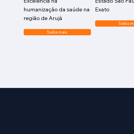
Excelência na
Estado São Pau
humanização da saúde na
Exato
região de Arujá
Saiba m
Saiba mais