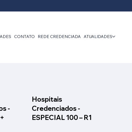
DADES
CONTATO
REDE CREDENCIADA
ATUALIDADES
Hospitais
s -
Credenciados -
(+
ESPECIAL 100 – R1