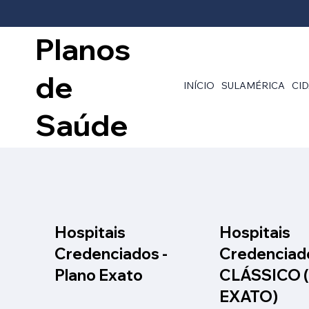
Planos
de
INÍCIO
SULAMÉRICA
CI
Saúde
Hospitais
Hospitais
Credenciados -
Credenciado
Plano Exato
CLÁSSICO 
EXATO)