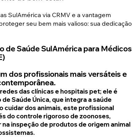
vas SulAmérica via CRMV e a vantagem 
proteger seu bem mais valioso: sua dedicação 
o de Saúde SulAmérica para Médicos 
E)
m dos profissionais mais versáteis e 
contemporânea. 
des das clínicas e hospitais pet; ele é 
de Saúde Única, que integra a saúde 
 cuidar dos animais, este profissional 
és do controle rigoroso de zoonoses, 
 na inspeção de produtos de origem animal 
ossistemas. 