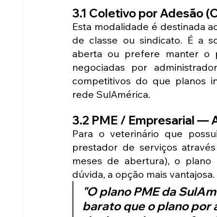
3.1 Coletivo por Adesão 
Esta modalidade é destinada ao 
de classe ou sindicato. É a 
aberta ou prefere manter o p
negociadas por administrador
competitivos do que planos i
rede SulAmérica.
3.2 PME / Empresarial — 
Para o veterinário que possu
prestador de serviços atravé
meses de abertura), o plano
dúvida, a opção mais vantajosa.
"O plano PME da SulAmé
barato que o plano por 