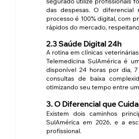
segurado utilize profissionais f
das despesas. O diferencial r
processo é 100% digital, com p
rápidos do mercado, respeitando
2.3 Saúde Digital 24h
A rotina em clínicas veterinária
Telemedicina SulAmérica é um
disponível 24 horas por dia, 7
consultas de baixa complexid
otimizando seu tempo entre um
3. O Diferencial que Cuid
Existem dois caminhos princi
SulAmérica em 2026, e a esc
profissional.