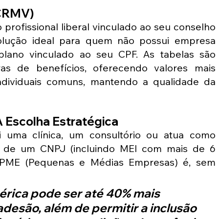
(CRMV)
profissional liberal vinculado ao seu conselho 
solução ideal para quem não possui empresa 
lano vinculado ao seu CPF. As tabelas são 
as de benefícios, oferecendo valores mais 
ndividuais comuns, mantendo a qualidade da 
A Escolha Estratégica
i uma clínica, um consultório ou atua como 
s de um CNPJ (incluindo MEI com mais de 6 
 PME (Pequenas e Médias Empresas) é, sem 
rica pode ser até 40% mais 
adesão, além de permitir a inclusão 