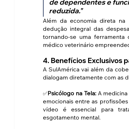
de dependentes e funci
reduzida."
Além da economia direta na m
dedução integral das despesa
tornando-se uma ferramenta de
médico veterinário empreended
4. Benefícios Exclusivos 
A SulAmérica vai além da cobe
dialogam diretamente com as do
Psicólogo na Tela: 
A medicina 
✅
emocionais entre as profissões 
vídeo é essencial para tra
esgotamento mental.