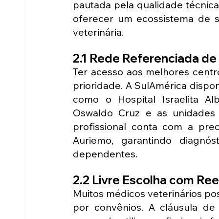
pautada pela qualidade técnica 
oferecer um ecossistema de 
veterinária.
2.1 Rede Referenciada de
Ter acesso aos melhores centr
prioridade. A SulAmérica disponib
como o Hospital Israelita Albe
Oswaldo Cruz e as unidades d
profissional conta com a pre
Auriemo, garantindo diagnós
dependentes.
2.2 Livre Escolha com Re
Muitos médicos veterinários p
por convênios. A cláusula de