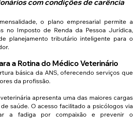
onários com condições de carência 
ensalidade, o plano empresarial permite a 
s no Imposto de Renda da Pessoa Jurídica, 
 planejamento tributário inteligente para o 
or.
para a Rotina do Médico Veterinário
rtura básica da ANS, oferecendo serviços que 
res da profissão.
veterinária apresenta uma das maiores cargas 
de saúde. O acesso facilitado a psicólogos via 
tar a fadiga por compaixão e prevenir o 