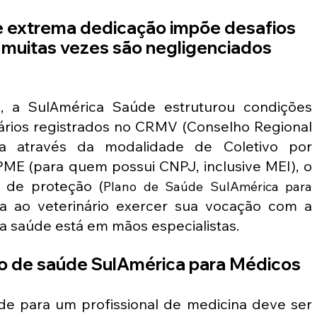
de extrema dedicação impõe desafios 
 muitas vezes são negligenciados 
, a SulAmérica Saúde estruturou condições 
ários registrados no CRMV (Conselho Regional 
eja através da modalidade de Coletivo por 
ME (para quem possui CNPJ, inclusive MEI), o 
 de proteção (
Plano de Saúde SulAmérica para 
a ao veterinário exercer sua vocação com a 
ia saúde está em mãos especialistas.
no de saúde SulAmérica para Médicos 
e para um profissional de medicina deve ser 