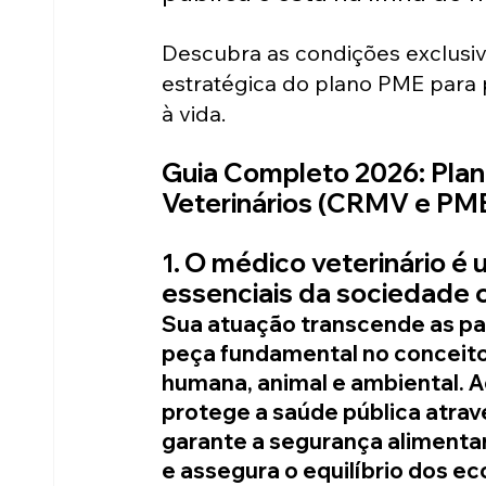
Descubra as condições exclusi
estratégica do plano PME para 
à vida.
Guia Completo 2026: Plan
Veterinários (CRMV e PM
O médico veterinário é u
1. 
essenciais da sociedade 
Sua atuação transcende as pare
peça fundamental no conceito 
humana, animal e ambiental. Ao
protege a saúde pública atrav
garante a segurança alimentar
e assegura o equilíbrio dos ec