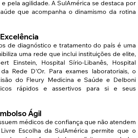
e pela agilidade. A SulAmérica se destaca por 
saúde que acompanha o dinamismo da rotina 
 Excelência
os de diagnóstico e tratamento do país é uma 
iliza uma rede que inclui instituições de elite, 
rt Einstein, Hospital Sírio-Libanês, Hospital 
a Rede D'Or. Para exames laboratoriais, o 
cisão do Fleury Medicina e Saúde e Delboni 
ticos rápidos e assertivos para si e seus 
embolso Ágil
ossuem médicos de confiança que não atendem 
 Livre Escolha da SulAmérica permite que o 