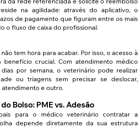
ora da rede referenciada e solicite o reembolso 
eside na agilidade: através do aplicativo, o 
razos de pagamento que figuram entre os mais 
 o fluxo de caixa do profissional.
s não tem hora para acabar. Por isso, o acesso à 
 benefício crucial. Com atendimento médico 
 dias por semana, o veterinário pode realizar 
ade ou triagens sem precisar se deslocar, 
 atendimento e outro.
a do Bolso: PME vs. Adesão
pais para o médico veterinário contratar a 
olha depende diretamente da sua estrutura 