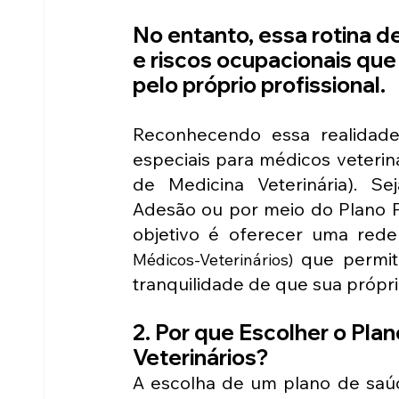
No entanto, essa rotina 
e riscos ocupacionais que
pelo próprio profissional.
Reconhecendo essa realidade
especiais para médicos veterin
de Medicina Veterinária). S
Adesão ou por meio do Plano P
objetivo é oferecer uma rede
que permit
Médicos-Veterinários) 
tranquilidade de que sua própr
2. Por que Escolher o Pla
Veterinários?
A escolha de um plano de saúd