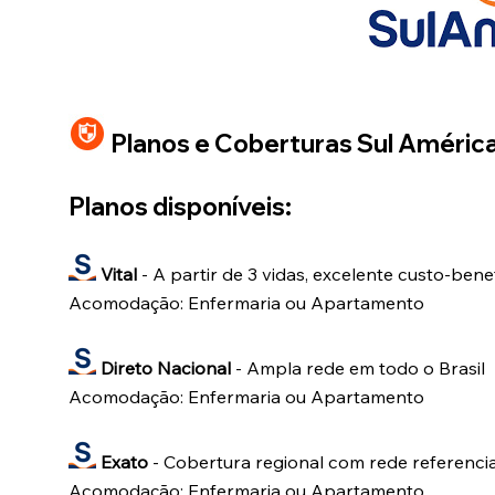
Planos e Coberturas Sul Améric
Planos disponíveis:
Vital
- A partir de 3 vidas, excelente custo-bene
Acomodação: Enfermaria ou Apartamento
Direto Nacional
- Ampla rede em todo o Brasil
Acomodação: Enfermaria ou Apartamento
Exato
- Cobertura regional com rede referenci
Acomodação: Enfermaria ou Apartamento