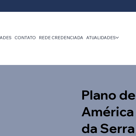
DADES
CONTATO
REDE CREDENCIADA
ATUALIDADES
Plano de
América
da Serra