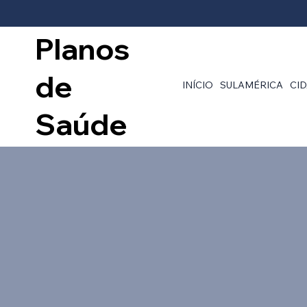
Planos
de
INÍCIO
SULAMÉRICA
CI
Saúde