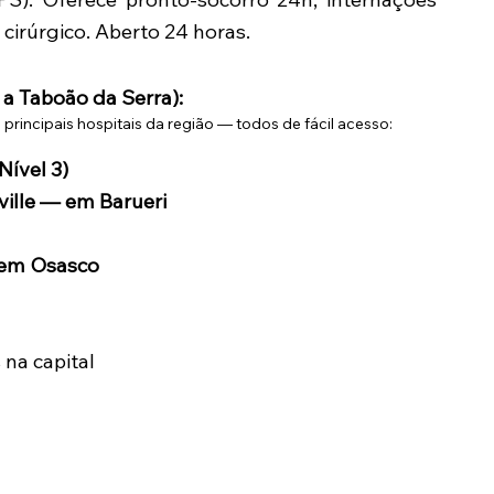
o cirúrgico. Aberto 24 horas.
 a Taboão da Serra):
rincipais hospitais da região — todos de fácil acesso:
ível 3)
ville — em Barueri
— em Osasco
na capital