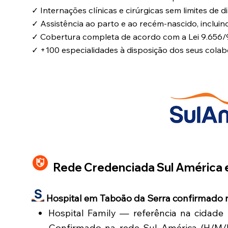
✓ Internações clínicas e cirúrgicas sem limites de di
✓ Assistência ao parto e ao recém-nascido, incluin
✓ Cobertura completa de acordo com a Lei 9.656
✓ +100 especialidades à disposição dos seus cola
Rede Credenciada Sul América 
Hospital em Taboão da Serra confirmado n
Hospital Family — referência na cidade 
Confirmado na rede Sul América (H/M/P