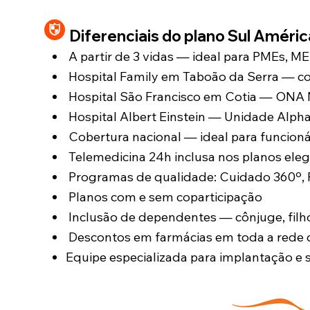
Diferenciais do plano Sul Améri
A partir de 3 vidas — ideal para PMEs, M
Hospital Family em Taboão da Serra — c
Hospital São Francisco em Cotia — ONA N
Hospital Albert Einstein — Unidade Alpha
Cobertura nacional — ideal para funcioná
Telemedicina 24h inclusa nos planos eleg
Programas de qualidade: Cuidado 360º, Ps
Planos com e sem coparticipação
Inclusão de dependentes — cônjuge, filh
Descontos em farmácias em toda a rede 
Equipe especializada para implantação e 