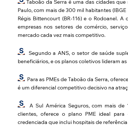
Taboão da Serra é uma das cidades que 
Paulo, com mais de 300 mil habitantes (IBGE 
Régis Bittencourt (BR-116) e o Rodoanel. A
empresas nos setores de comércio, serviç
mercado cada vez mais competitivo.
Segundo a ANS, o setor de saúde supleme
beneficiários, e os planos coletivos lideram a
Para as PMEs de Taboão da Serra, oferece
é um diferencial competitivo decisivo na atr
A Sul América Seguros, com mais de 12
clientes, oferece o plano PME ideal par
credenciada que inclui hospitais de referência