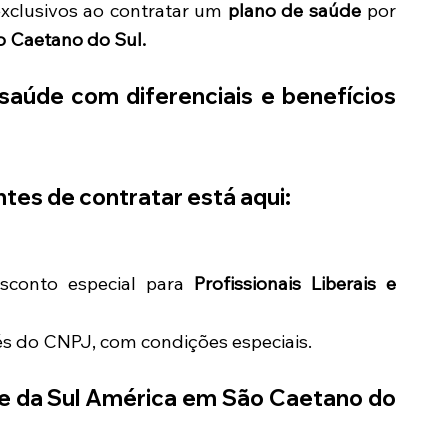
exclusivos ao contratar um
plano de saúde
por
o Caetano do Sul.
aúde com diferenciais e benefícios
tes de contratar está aqui:
conto especial para
Profissionais Liberais e
és do CNPJ, com condições especiais.
e da Sul América em
São Caetano do