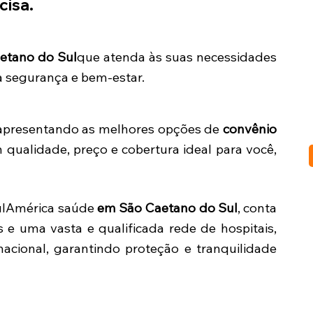
cisa.
etano do Sul
que atenda às suas necessidades
a segurança e bem-estar.
, apresentando as melhores opções de
convênio
qualidade, preço e cobertura ideal para você,
SulAmérica saúde
em São Caetano do Sul
, conta
s e uma vasta e qualificada rede de hospitais,
o nacional, garantindo proteção e tranquilidade