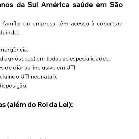
anos da Sul América saúde em
São
a família ou empresa têm acesso à cobertura
luindo:
Emergência.
diagnósticos) em todas as especialidades.
s de diárias, inclusive em UTI.
cluindo UTI neonatal).
disposição.
s (além do Rol da Lei):