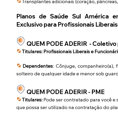
Transplantes adicionais (coração, pâncreas,
Planos de Saúde Sul América
Exclusivo para Profissionais Liberai
QUEM PODE ADERIR - Coletivo 
Titulares:
Profissionais Liberais e Funcionár
Dependentes
: Cônjuge, companheiro(a), f
solteiro de qualquer idade e menor sob guarda
QUEM PODE ADERIR - PME
Titulares:
Pode ser contratado para você e 
que possa ser utilizado na contratação do pl