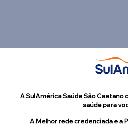
A SulAmérica Saúde São Caetano do
saúde para voc
A Melhor rede credenciada e a P