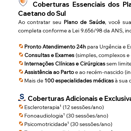
Coberturas Essenciais dos Pl
Caetano do Sul
Ao contratar seu
Plano de Saúde
, você su
completa conforme a Lei 9.656/98 da ANS, inc
Pronto Atendimento 24h
para Urgência e 
Consultas e Exames
(simples, complexos e 
Internações Clínicas e Cirúrgicas
sem limite
Assistência ao Parto
e ao recém-nascido (in
Mais de
100 especialidades médicas
à sua 
Coberturas Adicionais e Exclusiva
Escleroterapia¹ (12 sessões/ano)
Fonoaudiologia¹ (30 sessões/ano)
Psicomotricidade¹ (30 sessões/ano)