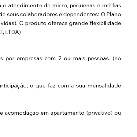
a o atendimento de micro, pequenas e médias
 de seus colaboradores e dependentes: O Plano
vidas). O produto oferece grande flexibilidade
I, LTDA)
s por empresas com 2 ou mais pessoas. (no
rticipação, o que faz com a sua mensalidade
tre acomodação em apartamento (privativo) ou