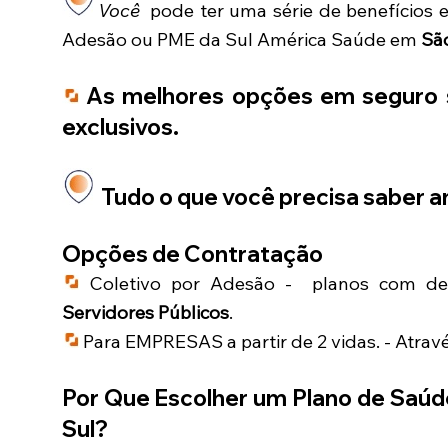
Você
pode ter uma série de benefícios 
Adesão ou PME da Sul América Saúde em
Sã
As melhores opções em seguro s
exclusivos.
Tudo o que você precisa saber an
Opções de Contratação
Coletivo por Adesão - planos com des
Servidores Públicos
.
Para EMPRESAS a partir de 2 vidas. - Atrav
Por Que Escolher um Plano de Saúd
Sul
?