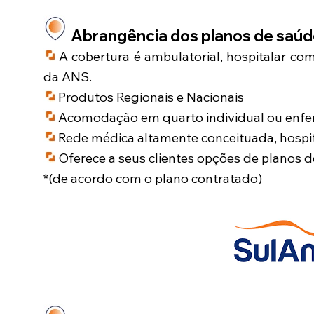
Abrangência dos planos de saú
A cobertura é ambulatorial, hospitalar co
da ANS.
Produtos Regionais e Nacionais
Acomodação em quarto individual ou enfer
Rede médica altamente conceituada, hospit
Oferece a seus clientes opções de planos 
*(de acordo com o plano contratado)