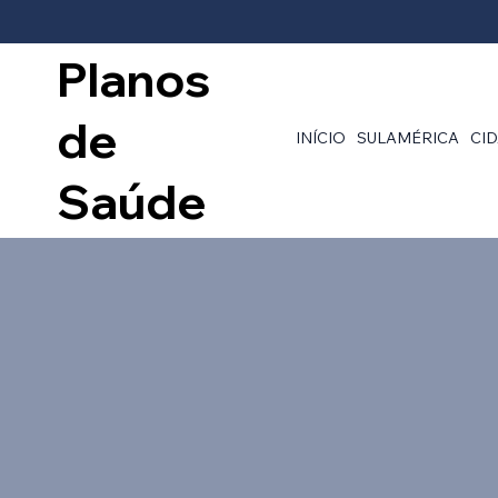
Planos
de
INÍCIO
SULAMÉRICA
CI
Saúde