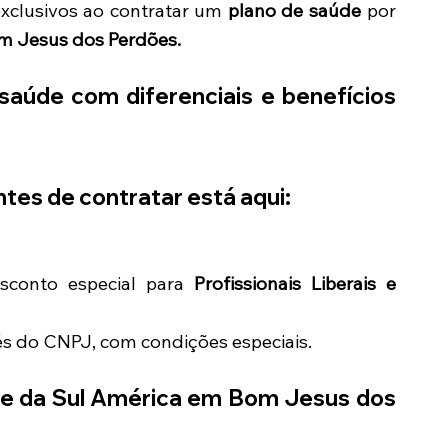
exclusivos ao contratar um
plano de saúde
por
m Jesus dos Perdões.
aúde com diferenciais e benefícios
tes de contratar está aqui:
conto especial para
Profissionais Liberais e
és do CNPJ, com condições especiais.
de da Sul América em
Bom Jesus dos