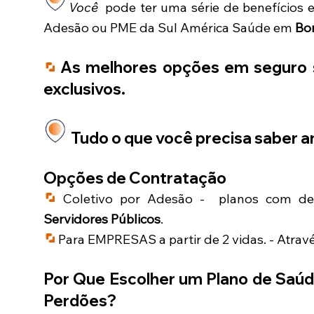
Você
pode ter uma série de benefícios 
Adesão ou PME da Sul América Saúde em
Bo
As melhores opções em seguro s
exclusivos.
Tudo o que você precisa saber an
Opções de Contratação
Coletivo por Adesão - planos com des
Servidores Públicos
.
Para EMPRESAS a partir de 2 vidas. - Atrav
Por Que Escolher um Plano de Saú
Perdões
?