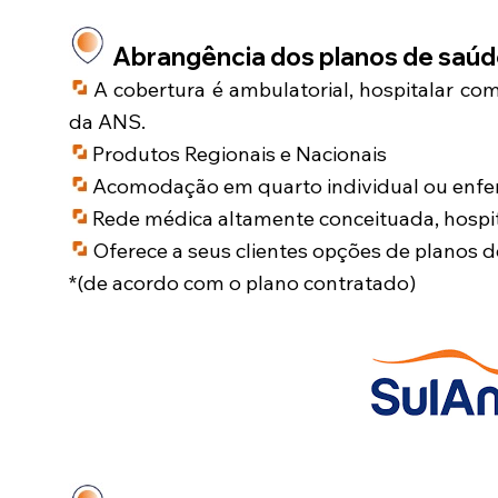
Abrangência dos planos de saú
A cobertura é ambulatorial, hospitalar co
da ANS.
Produtos Regionais e Nacionais
Acomodação em quarto individual ou enfer
Rede médica altamente conceituada, hospit
Oferece a seus clientes opções de planos 
*(de acordo com o plano contratado)