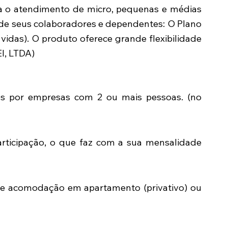
a o atendimento de micro, pequenas e médias
 de seus colaboradores e dependentes: O Plano
vidas). O produto oferece grande flexibilidade
I, LTDA)
s por empresas com 2 ou mais pessoas. (no
rticipação, o que faz com a sua mensalidade
tre acomodação em apartamento (privativo) ou