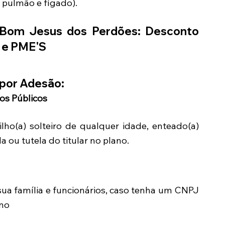
 pulmão e fígado).
Bom Jesus dos Perdões
: Desconto
s e PME'S
por Adesão:
ios Públicos
ilho(a) solteiro de qualquer idade, enteado(a)
 ou tutela do titular no plano.
sua família e funcionários, caso tenha um CNPJ
ano