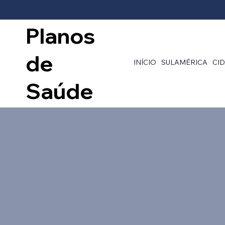
Planos
de
INÍCIO
SULAMÉRICA
CI
Saúde