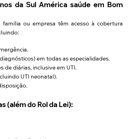
anos da Sul América saúde em
Bom
a família ou empresa têm acesso à cobertura
luindo:
Emergência.
diagnósticos) em todas as especialidades.
s de diárias, inclusive em UTI.
cluindo UTI neonatal).
disposição.
s (além do Rol da Lei):