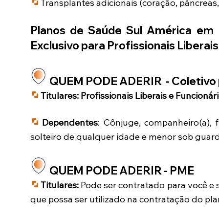
Transplantes adicionais (coração, pâncreas,
Planos de Saúde Sul América em
Exclusivo para Profissionais Liberai
QUEM PODE ADERIR - Coletivo 
Titulares:
Profissionais Liberais e Funcionár
Dependentes
: Cônjuge, companheiro(a), f
solteiro de qualquer idade e menor sob guarda
QUEM PODE ADERIR - PME
Titulares:
Pode ser contratado para você e 
que possa ser utilizado na contratação do pl