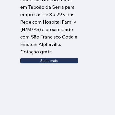
em Taboão da Serra para
empresas de 3 a 29 vidas.
Rede com Hospital Family
(H/M/PS) e proximidade
com São Francisco Cotia e
Einstein Alphaville.
Cotação grátis.
Saiba mais