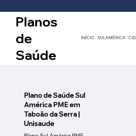
Planos
de
INÍCIO
SULAMÉRICA
CI
Saúde
Plano de Saúde Sul
América PME em
Taboão da Serra |
Unisaude
Plano Sul América PME